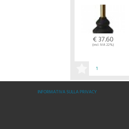
€ 37.60
(incl. IVA 22%)
BUY
INFORMATIVA SULLA PRIVACY