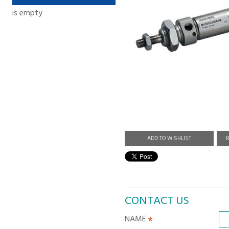
is empty
ADD TO WISHLIST
R
CONTACT US
NAME