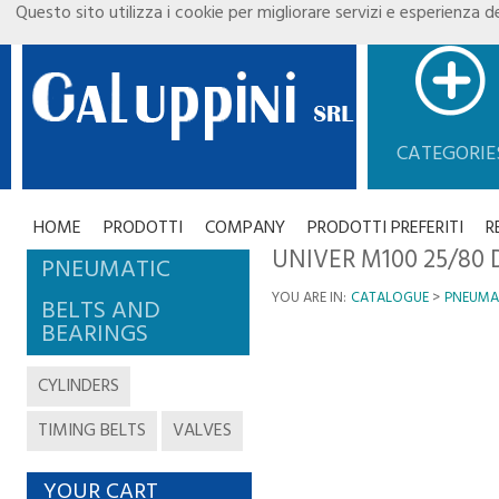
Questo sito utilizza i cookie per migliorare servizi e esperienza de
CATEGORIE
HOME
PRODOTTI
COMPANY
PRODOTTI PREFERITI
R
UNIVER M100 25/80
PNEUMATIC
YOU ARE IN:
CATALOGUE
PNEUMA
BELTS AND
BEARINGS
CYLINDERS
TIMING BELTS
VALVES
YOUR CART